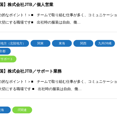
国】株式会社JTB／個人営業
力的なポイント！＞■ チームで取り組む仕事が多く、コミュニケーシ
大切にする職場です■ 出社時の服装は自由、働…
部地方（北陸地方）
関東
東海
関西
九州/沖縄
京都
行サポート
国】株式会社JTB／サポート業務
力的なポイント！＞■ チームで取り組む仕事が多く、コミュニケーシ
大切にする職場です ■ 出社時の服装は自由、働…
東海
IT関連