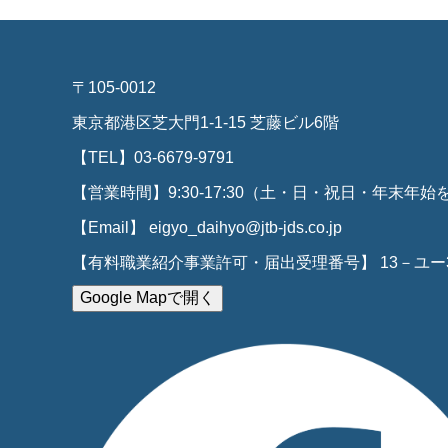
〒105-0012
東京都港区芝大門1-1-15 芝藤ビル6階
【TEL】03-6679-9791
【営業時間】9:30-17:30（土・日・祝日・年末年始
【Email】 eigyo_daihyo@jtb-jds.co.jp
【有料職業紹介事業許可・届出受理番号】 13－ユー31
Google Mapで開く