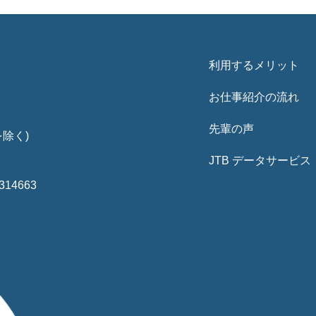
利用するメリット
お仕事紹介の流れ
先輩の声
を除く)
JTB データサービス
4663