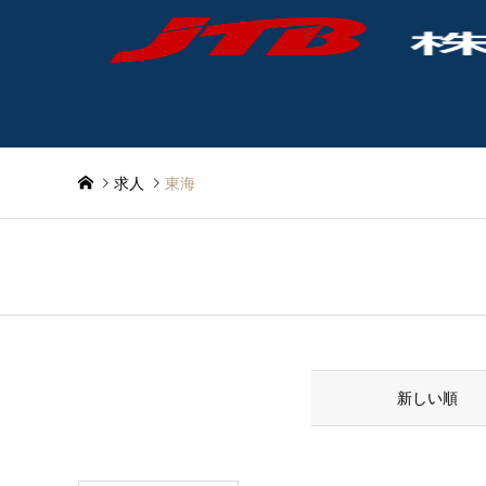
求人
東海
東海
並べ替え条件
新しい順