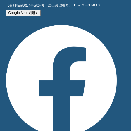
【有料職業紹介事業許可・届出受理番号】 13－ユー314663
Google Mapで開く