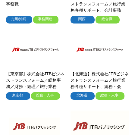
事務職
ストランスフォーム／旅行業
務各種サポート、会計事務
九州/沖縄
事務関連
関西
総合職
【東京都】株式会社JTBビジネ
【北海道】株式会社JTBビジネ
ストランスフォーム／総務事
ストランスフォーム／旅行業
務／財務・経理／旅行業務各
務各種サポート、総務・会計
種サポート／IT関連業務
事務
東京都
総務・人事
北海道
総務・人事