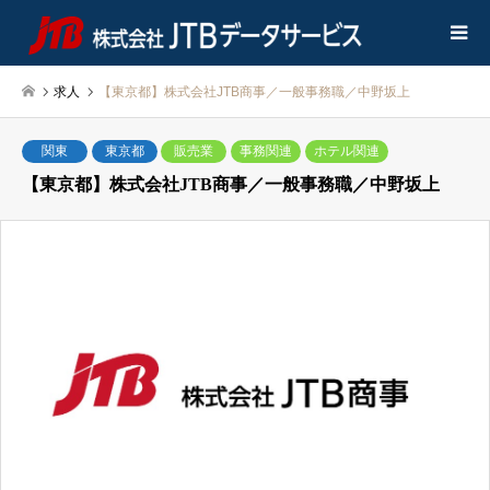
求人
【東京都】株式会社JTB商事／一般事務職／中野坂上
関東
東京都
販売業
事務関連
ホテル関連
【東京都】株式会社JTB商事／一般事務職／中野坂上