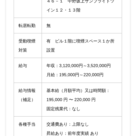
４６－１ 中野坂上サンブライトツ
イン１２・１３階
転居転勤
無
受動喫煙
有 ビル１階に喫煙スペース１か所
対策
設置
給与
年収：3,120,000円～3,520,000円
月給：195,000円～220,000円
給与情報
基本給（月額平均）又は時間額：
（補足）
195,000 円 〜 220,000 円
固定残業代：なし
各種手当
交通費あり：上限なし
昇給あり：前年度実績 あり