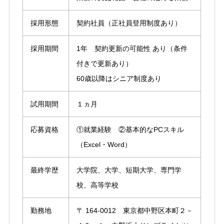
採用形態
契約社員（正社員登用制度あり）
採用期間
1年 契約更新の可能性 あり（条件
付きで更新あり）
60歳以降はシニア制度あり
試用期間
１ヵ月
応募資格
①就業経験 ②基本的なPCスキル
（Excel・Word）
最終学歴
大学院、大学、短期大学、専門学
校、高等学校
勤務地
〒 164-0012 東京都中野区本町２－