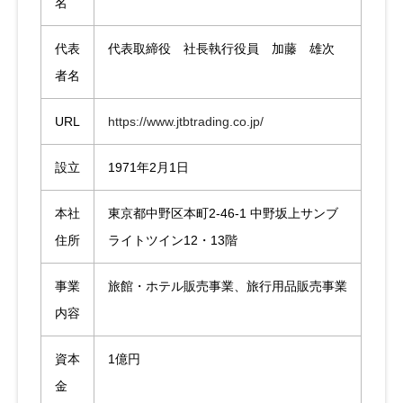
名
代表
代表取締役 社長執行役員 加藤 雄次
者名
URL
https://www.jtbtrading.co.jp/
設立
1971年2月1日
本社
東京都中野区本町2-46-1 中野坂上サンブ
住所
ライトツイン12・13階
事業
旅館・ホテル販売事業、旅行用品販売事業
内容
資本
1億円
金