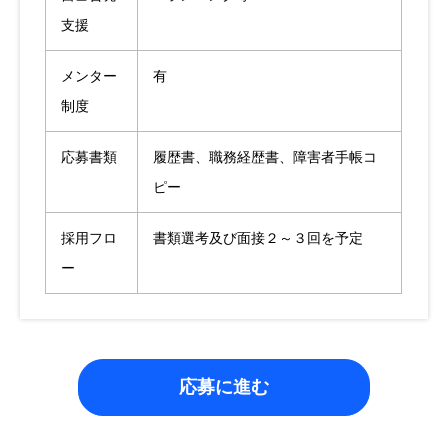
支援
メンター
有
制度
応募書類
履歴書、職務経歴書、障害者手帳コ
ピー
採用フロ
書類選考及び面接２～３回を予定
ー
応募に進む