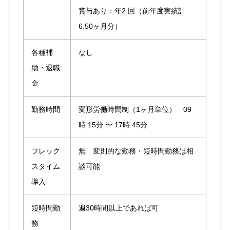
賞与あり：年2 回（前年度実績計
6.50ヶ月分）
各種補
なし
助・退職
金
勤務時間
変形労働時間制（1ヶ月単位） 09
時 15分 〜 17時 45分
フレック
無 変則的な勤務・短時間勤務は相
スタイム
談可能
導入
短時間勤
週30時間以上であれば可
務