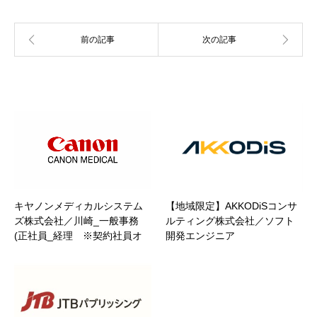
関連記事
キヤノンメディカルシステム
【地域限定】AKKODiSコンサ
ズ株式会社／川崎_一般事務
ルティング株式会社／ソフト
(正社員_経理 ※契約社員オ
開発エンジニア
ファーの場合あり)