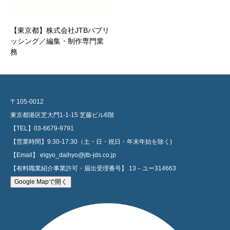
【東京都】株式会社JTBパブリ
ッシング／編集・制作専門業
務
〒105-0012
東京都港区芝大門1-1-15 芝藤ビル6階
【TEL】03-6679-9791
【営業時間】9:30-17:30（土・日・祝日・年末年始を除く)
【Email】 eigyo_daihyo@jtb-jds.co.jp
【有料職業紹介事業許可・届出受理番号】 13－ユー314663
Google Mapで開く