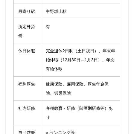
最寄り駅
中野坂上駅
所定外労
有
働
休日休暇
完全週休2日制（土日祝日）、年末年
始休暇（12月30日～1月3日）、年次
有給休暇
福利厚生
健康保険、雇用保険、厚生年金保
険、労災保険
社内研修
各種教育・研修（階層別研修等）あ
り
自己啓発
e-ランニング等