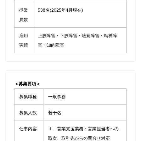
従業
538名(2025年4月現在)
員数
雇用
上肢障害・下肢障害・聴覚障害・精神障
実績
害・知的障害
＜募集要項＞
募集職種
一般事務
募集人数
若干名
仕事内容
１．営業支援業務：営業担当者への
取次、取引先からの問合せ対応