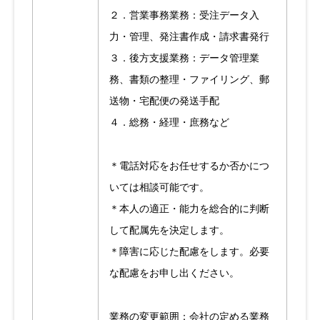
２．営業事務業務：受注データ入
力・管理、発注書作成・請求書発行
３．後方支援業務：データ管理業
務、書類の整理・ファイリング、郵
送物・宅配便の発送手配
４．総務・経理・庶務など
＊電話対応をお任せするか否かにつ
いては相談可能です。
＊本人の適正・能力を総合的に判断
して配属先を決定します。
＊障害に応じた配慮をします。必要
な配慮をお申し出ください。
業務の変更範囲：会社の定める業務