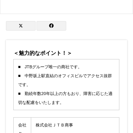
＜魅力的なポイント！＞
■ JTBグループ唯一の商社です。
■ 中野坂上駅直結のオフィスビルでアクセス抜群
です。
■ 勤続年数20年以上の方もおり、障害に応じた適
切な配慮をいたします。
会社
株式会社ＪＴＢ商事