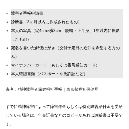
障害者手帳申請書
診断書（3ヶ月以内に作成されたもの）
本人の写真（縦4cm×横3cm、脱帽・上半身、1年以内に撮影
したもの）
宛名を書いた郵便はがき（交付予定日の通知を希望する方の
み）
マイナンバーカード（もしくは番号通知カード）
本人確認書類（パスポートや免許証など）
参考：
精神障害者保健福祉手帳｜東京都福祉保健局
すでに精神障害によって障害年金もしくは特別障害給付金を受給
している場合は、年金証書などのコピーがあれば診断書は不要で
す。