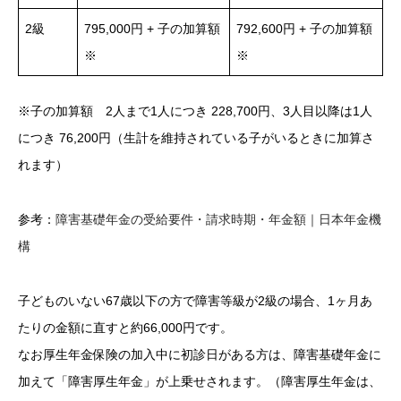
2級
795,000円 + 子の加算額
792,600円 + 子の加算額
※
※
※子の加算額 2人まで1人につき 228,700円、3人目以降は1人
につき 76,200円（生計を維持されている子がいるときに加算さ
れます）
参考：
障害基礎年金の受給要件・請求時期・年金額｜日本年金機
構
子どものいない67歳以下の方で障害等級が2級の場合、1ヶ月あ
たりの金額に直すと約66,000円です。
なお厚生年金保険の加入中に初診日がある方は、障害基礎年金に
加えて「障害厚生年金」が上乗せされます。（障害厚生年金は、