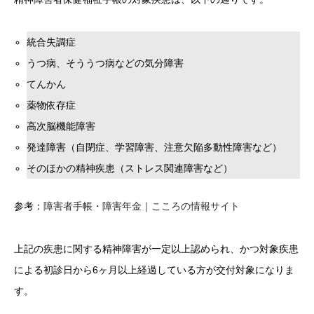
統合失調症
うつ病、そううつ病などの気分障害
てんかん
薬物依存症
高次脳機能障害
発達障害（自閉症、学習障害、注意欠陥多動性障害など）
そのほかの精神疾患（ストレス関連障害など）
参考：
障害者手帳・障害年金｜こころの情報サイト
上記の疾患に関する精神障害が一定以上認められ、かつ対象疾患
による初診日から6ヶ月以上経過している方が交付対象になりま
す。