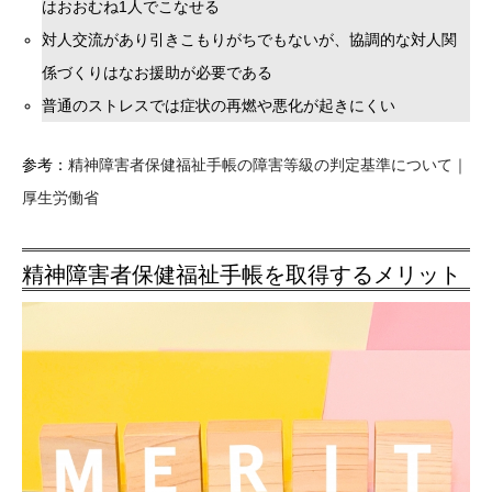
はおおむね1人でこなせる
対人交流があり引きこもりがちでもないが、協調的な対人関
係づくりはなお援助が必要である
普通のストレスでは症状の再燃や悪化が起きにくい
参考：
精神障害者保健福祉手帳の障害等級の判定基準について｜
厚生労働省
精神障害者保健福祉手帳を取得するメリット