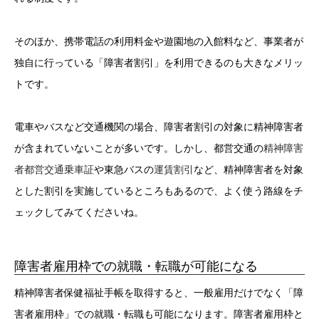
そのほか、携帯電話の利用料金や遊園地の入館料など、事業者が
独自に行っている「障害者割引」を利用できるのも大きなメリッ
トです。
電車やバスなど交通機関の場合、障害者割引の対象に精神障害者
が含まれていないことが多いです。しかし、都営交通の
精神障害
者都営交通乗車証
や東急バスの
運賃割引
など、精神障害者を対象
とした割引を実施しているところもあるので、よく使う路線をチ
ェックしてみてくださいね。
障害者雇用枠での就職・転職が可能になる
精神障害者保健福祉手帳を取得すると、一般雇用だけでなく「障
害者雇用枠」での就職・転職も可能になります。障害者雇用枠と