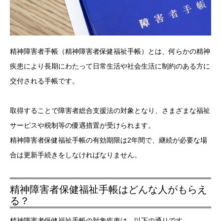
精神障害者手帳（精神障害者保健福祉手帳）とは、何らかの精神
疾患により長期にわたって日常生活や社会生活に制約のある方に
交付される手帳です。
取得することで障害者総合支援法の対象となり、さまざまな福祉
サービスや税制等の優遇措置が受けられます。
精神障害者保健福祉手帳の有効期限は2年間で、継続が必要な場
合は更新手続きをしなければなりません。
精神障害者保健福祉手帳はどんな人がもらえ
る？
精神障害者保健福祉手帳の対象疾患は、以下の通りです。