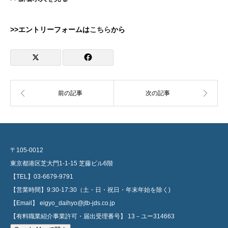
>>エントリーフォームは
こちら
から
〒105-0012
東京都港区芝大門1-1-15 芝藤ビル6階
【TEL】03-6679-9791
【営業時間】9:30-17:30（土・日・祝日・年末年始を除く)
【Email】 eigyo_daihyo@jtb-jds.co.jp
【有料職業紹介事業許可・届出受理番号】 13－ユー314663