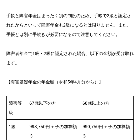
手帳と障害年金はまったく別の制度のため、手帳で2級と認定さ
れたからといって障害年金も2級になるとは限りません。また、
手帳とは別に手続きが必要になるので注意してください。
障害者年金で1級・2級に認定された場合、以下の金額が受け取れ
ます。
【障害基礎年金の年金額（令和5年4月分から）】
障害等
67歳以下の方
68歳以上の方
級
1級
993,750円 + 子の加算額
990,750円 + 子の加算額
※
※