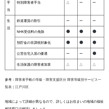
手
特別障害者手当
△
ー
ー
当
生
鉄道運賃の割引
ー
ー
ー
活
NHK受信料の免除
預貯金の非課税対象化
公営住宅入居の優遇
ー
ー
生活保護の障害者加算
△
△
△
参考：
障害者手帳の等級・障害支援区分 障害等級別サービス一
覧表｜江戸川区
地域によって詳細が異なるので、詳しくはお住まいの地域の福祉
相談窓口で確認しましょう。