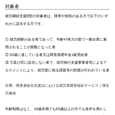
対象者
就労継続支援B型の対象者は、障害や病気のある方で以下のいず
れかに該当する方です。
① 就労経験がある者であって、年齢や体力の面で一般企業に雇
用されることが困難となった者
② 50歳に達している者又は障害基礎年金1級受給者
③ ①及び②に該当しない者で、就労移行支援事業者等によるア
セスメントにより、就労面に係る課題等の把握が行われている者
引用：
障害者総合支援法における就労系障害福祉サービス｜厚生
労働省
年齢制限はなく、18歳未満でも65歳以上の方でも条件を満たし