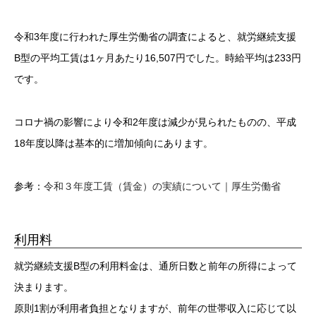
令和3年度に行われた厚生労働省の調査によると、就労継続支援
B型の平均工賃は1ヶ月あたり16,507円でした。時給平均は233円
です。
コロナ禍の影響により令和2年度は減少が見られたものの、平成
18年度以降は基本的に増加傾向にあります。
参考：
令和３年度工賃（賃金）の実績について｜厚生労働省
利用料
就労継続支援B型の利用料金は、通所日数と前年の所得によって
決まります。
原則1割が利用者負担となりますが、前年の世帯収入に応じて以