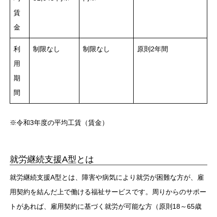
賃
金
利
制限なし
制限なし
原則2年間
用
期
間
※令和3年度の平均工賃（賃金）
就労継続支援A型とは
就労継続支援A型とは、障害や病気により就労が困難な方が、雇
用契約を結んだ上で働ける福祉サービスです。周りからのサポー
トがあれば、雇用契約に基づく就労が可能な方（原則18～65歳