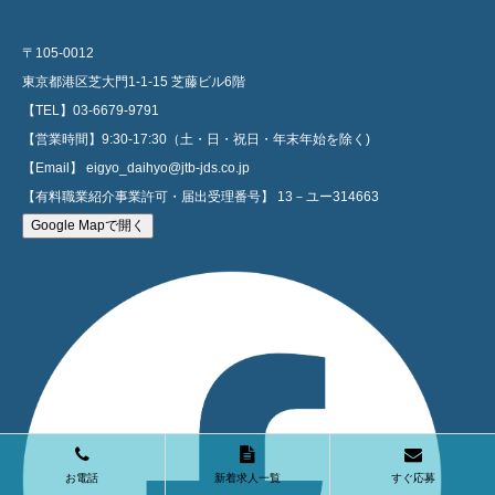
〒105-0012
東京都港区芝大門1-1-15 芝藤ビル6階
【TEL】03-6679-9791
【営業時間】9:30-17:30（土・日・祝日・年末年始を除く)
【Email】 eigyo_daihyo@jtb-jds.co.jp
【有料職業紹介事業許可・届出受理番号】 13－ユー314663
Google Mapで開く
お電話
新着求人一覧
すぐ応募