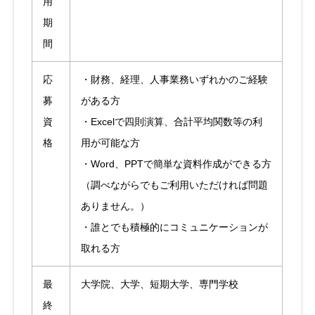
用
期
間
応
・財務、経理、人事業務いずれかのご経験
募
がある方
資
・Excelで四則演算、合計平均関数等の利
格
用が可能な方
・Word、PPTで簡単な資料作成ができる方
（調べながらでもご利用いただければ問題
ありません。）
・誰とでも積極的にコミュニケーションが
取れる方
最
大学院、大学、短期大学、専門学校
終