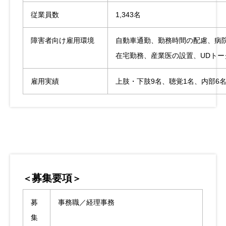
従業員数
1,343名
障害者向け雇用環境
自動車通勤、勤務時間の配慮、病
在宅勤務、産業医の設置、UDトー
雇用実績
上肢・下肢9名、聴覚1名、内部6
募集要項
＜
＞
募
事務職／経理事務
集