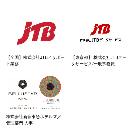
関連記事
【全国】株式会社JTB／サポー
【東京都】 株式会社JTBデー
ト業務
タサービス/一般事務職
株式会社新宿東急ホテルズ／
管理部門 人事