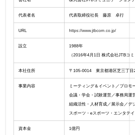
代表者名
代表取締役社長 藤原 卓行
URL
https://www.jtbcom.co.jp/
設立
1988年
（2016年4月1日 株式会社JT
本社住所
〒105-0014 東京都港区芝三
事業内容
ミーティング＆イベント／プロモ
会議・学会・試験運営／事務局運
組織活性・人材育成／展示会／デ
スポーツ・eスポーツ・エンタテ
資本金
1億円