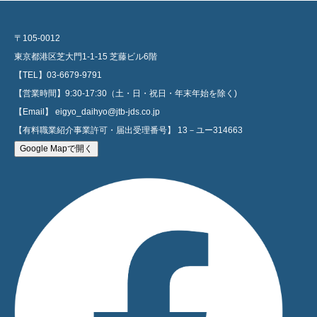
〒105-0012
東京都港区芝大門1-1-15 芝藤ビル6階
【TEL】03-6679-9791
【営業時間】9:30-17:30（土・日・祝日・年末年始を除く)
【Email】 eigyo_daihyo@jtb-jds.co.jp
【有料職業紹介事業許可・届出受理番号】 13－ユー314663
Google Mapで開く