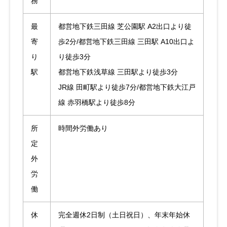
務
最
都営地下鉄三田線 芝公園駅 A2出口より徒
寄
歩2分/都営地下鉄三田線 三田駅 A10出口よ
り
り徒歩3分
駅
都営地下鉄浅草線 三田駅より徒歩3分
JR線 田町駅より徒歩7分/都営地下鉄大江戸
線 赤羽橋駅より徒歩8分
所
時間外労働あり
定
外
労
働
休
完全週休2日制（土日祝日）、年末年始休