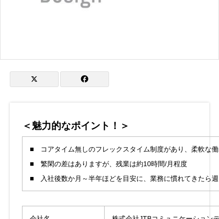
＜魅力的なポイント！＞
■ コアタイム無しのフレックスタイム制度があり、柔軟な働
■ 繁閑の差はありますが、残業は約10時間/月程度
■ 入社後数か月～半年ほどを目安に、業務に慣れてきたら週
会社名
株式会社JTBコミュニケーション