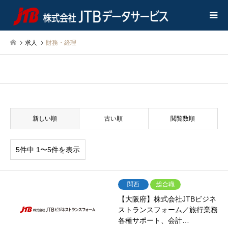
求人
財務・経理
財務・経理
並べ替え条件
新しい順
古い順
閲覧数順
5件中 1〜5件を表示
関西
総合職
【大阪府】株式会社JTBビジネ
ストランスフォーム／旅行業務
各種サポート、会計…