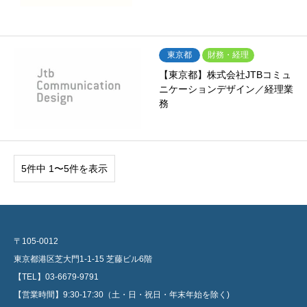
東京都
財務・経理
【東京都】株式会社JTBコミュ
ニケーションデザイン／経理業
務
5件中 1〜5件を表示
〒105-0012
東京都港区芝大門1-1-15 芝藤ビル6階
【TEL】03-6679-9791
【営業時間】9:30-17:30（土・日・祝日・年末年始を除く)