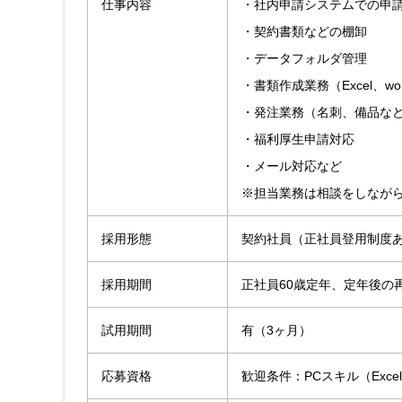
仕事内容
・社内申請システムでの申
・契約書類などの棚卸
・データフォルダ管理
・書類作成業務（Excel、wo
・発注業務（名刺、備品な
・福利厚生申請対応
・メール対応など
※担当業務は相談をしなが
採用形態
契約社員（正社員登用制度
採用期間
正社員60歳定年、定年後の
試用期間
有（3ヶ月）
応募資格
歓迎条件：PCスキル（Exce