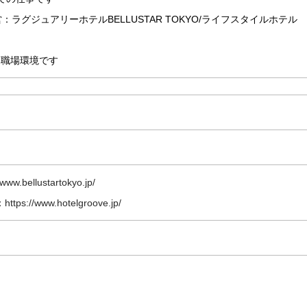
ラグジュアリーホテルBELLUSTAR TOKYO/ライフスタイルホテル
な職場環境です
/www.bellustartokyo.jp/
：
https://www.hotelgroove.jp/