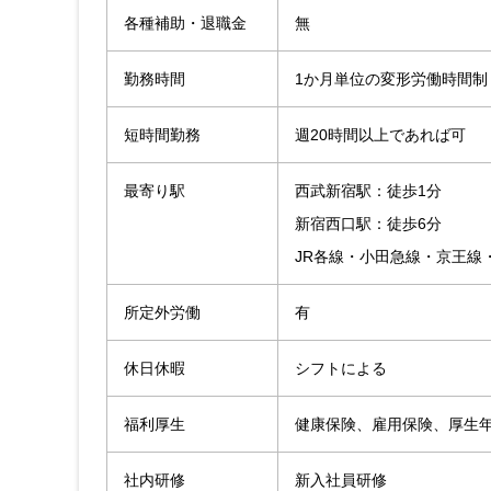
各種補助・退職金
無
勤務時間
1か月単位の変形労働時間制
短時間勤務
週20時間以上であれば可
最寄り駅
西武新宿駅：徒歩1分
新宿西口駅：徒歩6分
JR各線・小田急線・京王線
所定外労働
有
休日休暇
シフトによる
福利厚生
健康保険、雇用保険、厚生
社内研修
新入社員研修