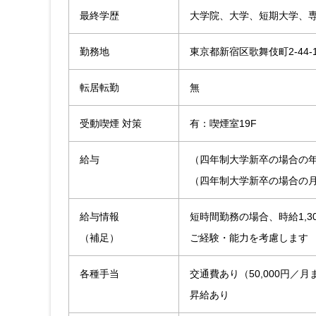
最終学歴
大学院、大学、短期大学、
勤務地
東京都新宿区歌舞伎町2-44
転居転勤
無
受動喫煙 対策
有：喫煙室19F
給与
（四年制大学新卒の場合の年収）
（四年制大学新卒の場合の月収
給与情報
短時間勤務の場合、時給1,3
（補足）
ご経験・能力を考慮します
各種手当
交通費あり（50,000円／月
昇給あり