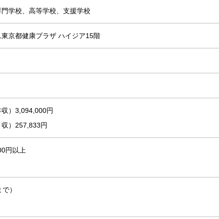
専門学校、高等学校、支援学校
-1東京都健康プラザ ハイジア15階
3,094,000円
）257,833円
00円以上
まで）