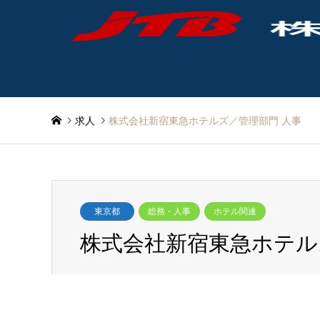
求人
株式会社新宿東急ホテルズ／管理部門 人事
東京都
総務・人事
ホテル関連
株式会社新宿東急ホテル