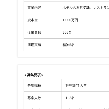
事業内容
ホテルの運営受託、レストラ
資本金
1,000万円
従業員数
385名
雇用実績
精神5名
＜募集要項＞
募集職種
管理部門 人事
募集人数
1~2名