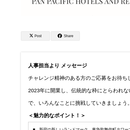
Post
Share
人事担当より メッセージ
チャレンジ精神のある方のご応募をお待ち
2023年に開業し、伝統的な枠にとらわれ
で、いろんなことに挑戦していきましょう
＜魅力的なポイント！＞
■ 新宿の新しいランドマーク、東急歌舞伎町タワー