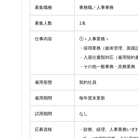
募集職種
事務職／人事事務
募集人数
1名
仕事内容
①＜人事業務＞
・採用業務（媒体管理、面接
・入退社書類対応（雇用契約
・その他一般事務・庶務業務
雇用形態
契約社員
雇用期間
毎年度末更新
試用期間
なし
応募資格
・財務、経理、人事業務いず