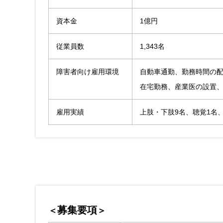
資本金
1億円
従業員数
1,343名
障害者向け雇用環境
自動車通勤、勤務時間の
在宅勤務、産業医の設置、
雇用実績
上肢・下肢9名、聴覚1名
募集要項
＜
＞