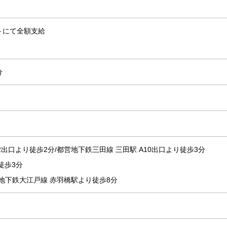
トにて全額支給
分
2出口より徒歩2分/都営地下鉄三田線 三田駅 A10出口より徒歩3分
徒歩3分
営地下鉄大江戸線 赤羽橋駅より徒歩8分