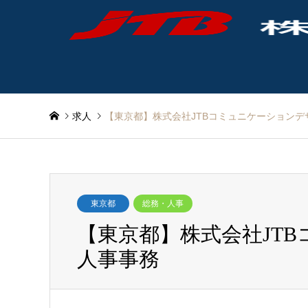
求人
【東京都】株式会社JTBコミュニケーションデ
東京都
総務・人事
【東京都】株式会社JT
人事事務