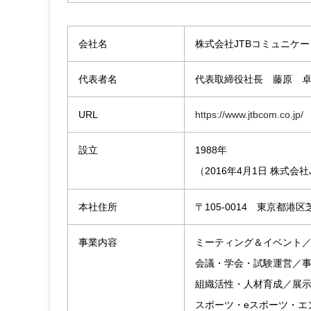
会社名
株式会社JTBコミュニケ
代表者名
代表取締役社長 藤原 
URL
https://www.jtbcom.co.jp/
設立
1988年
（2016年4月1日 株式
本社住所
〒105-0014 東京都
事業内容
ミーティング＆イベント
会議・学会・試験運営／
組織活性・人材育成／展
スポーツ・eスポーツ・エ