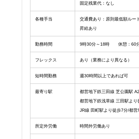
固定残業代：なし
各種手当
交通費あり：原則最低額ルー
昇給あり
勤務時間
9時30分～18時 休憩：60
フレックス
あり（業務により異なる）
短時間勤務
週30時間以上であれば可
最寄り駅
都営地下鉄三田線 芝公園駅 A
都営地下鉄浅草線 三田駅より
JR線 田町駅より徒歩7分/都
所定外労働
時間外労働あり