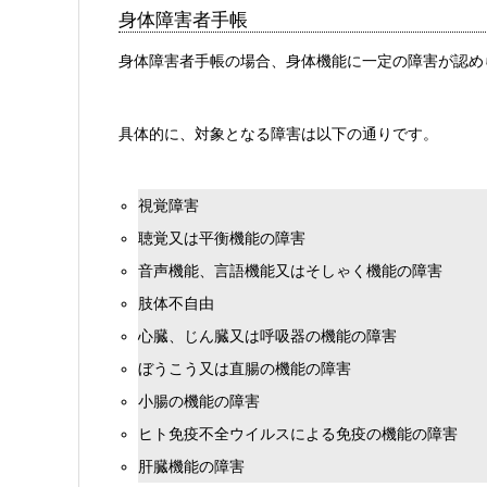
身体障害者手帳
身体障害者手帳の場合、身体機能に一定の障害が認め
具体的に、対象となる障害は以下の通りです。
視覚障害
聴覚又は平衡機能の障害
音声機能、言語機能又はそしゃく機能の障害
肢体不自由
心臓、じん臓又は呼吸器の機能の障害
ぼうこう又は直腸の機能の障害
小腸の機能の障害
ヒト免疫不全ウイルスによる免疫の機能の障害
肝臓機能の障害