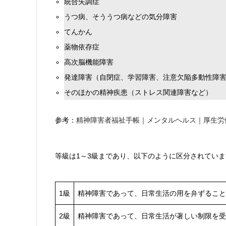
統合失調症
うつ病、そううつ病などの気分障害
てんかん
薬物依存症
高次脳機能障害
発達障害（自閉症、学習障害、注意欠陥多動性障
そのほかの精神疾患（ストレス関連障害など）
参考：
精神障害者福祉手帳｜メンタルヘルス｜厚生労
等級は1～3級まであり、以下のように区分されてい
1級
精神障害であって、日常生活の用を弁ずること
2級
精神障害であって、日常生活が著しい制限を受