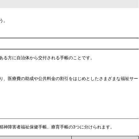
う。
ある方に自治体から交付される手帳のことです。
り、医療費の助成や公共料金の割引をはじめとしたさまざまな福祉サー
精神障害者福祉保健手帳、療育手帳の3つに分けられます。