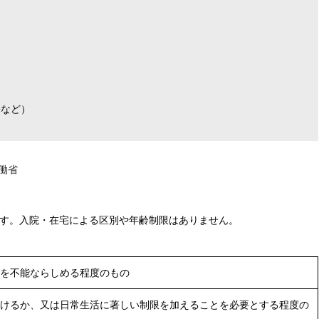
害など）
働省
ます。入院・在宅による区別や年齢制限はありません。
を不能ならしめる程度のもの
けるか、又は日常生活に著しい制限を加えることを必要とする程度の