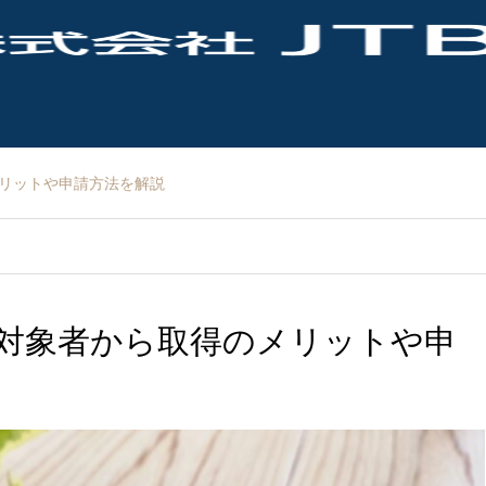
リットや申請方法を解説
対象者から取得のメリットや申