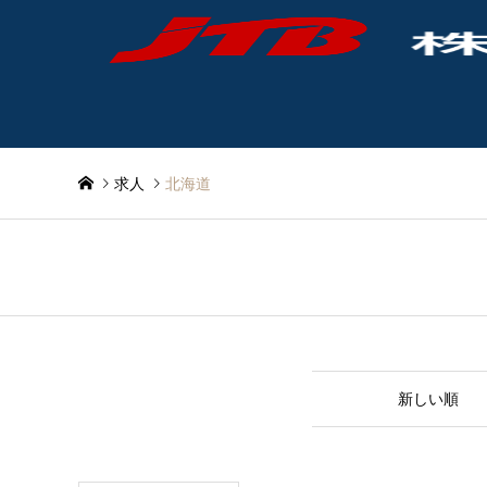
求人
北海道
北海道
並べ替え条件
新しい順