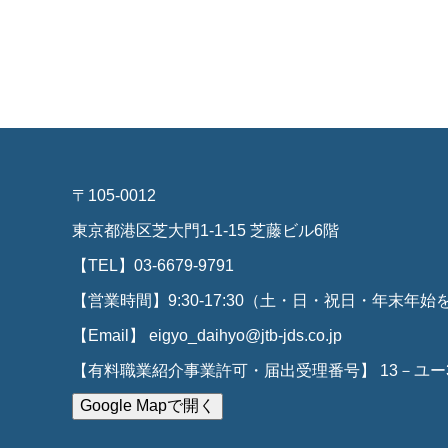
〒105-0012
東京都港区芝大門1-1-15 芝藤ビル6階
【TEL】03-6679-9791
【営業時間】9:30-17:30（土・日・祝日・年末年始
【Email】 eigyo_daihyo@jtb-jds.co.jp
【有料職業紹介事業許可・届出受理番号】 13－ユー31
Google Mapで開く