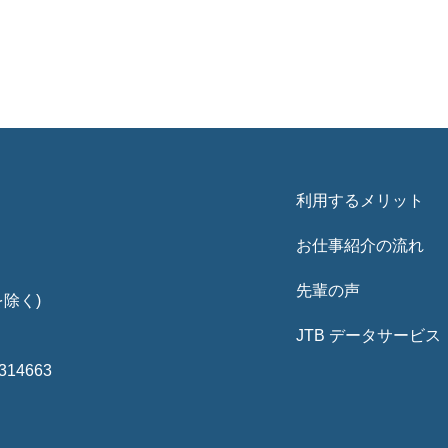
利用するメリット
お仕事紹介の流れ
先輩の声
を除く)
JTB データサービス
4663