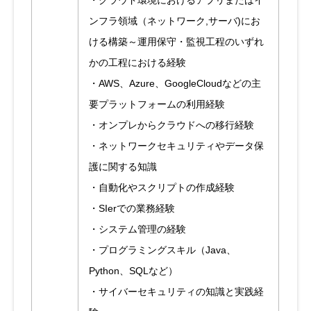
・クラウド環境におけるアプリまたはイ
ンフラ領域（ネットワーク,サーバ)にお
ける構築～運用保守・監視工程のいずれ
かの工程における経験
・AWS、Azure、GoogleCloudなどの主
要プラットフォームの利用経験
・オンプレからクラウドへの移行経験
・ネットワークセキュリティやデータ保
護に関する知識
・自動化やスクリプトの作成経験
・SIerでの業務経験
・システム管理の経験
・プログラミングスキル（Java、
Python、SQLなど）
・サイバーセキュリティの知識と実践経