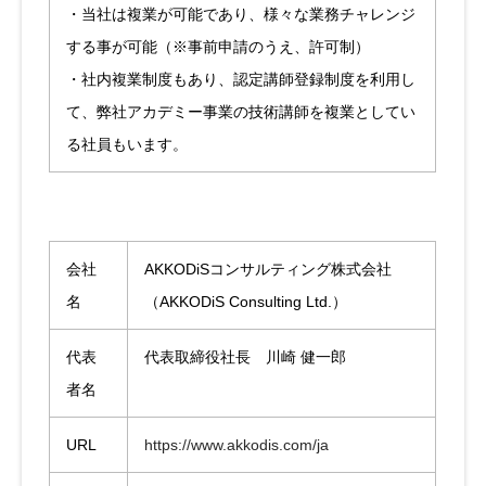
・当社は複業が可能であり、様々な業務チャレンジ
する事が可能（※事前申請のうえ、許可制）
・社内複業制度もあり、認定講師登録制度を利用し
て、弊社アカデミー事業の技術講師を複業としてい
る社員もいます。
会社
AKKODiSコンサルティング株式会社
名
（AKKODiS Consulting Ltd.）
代表
代表取締役社長 川崎 健一郎
者名
URL
https://www.akkodis.com/ja