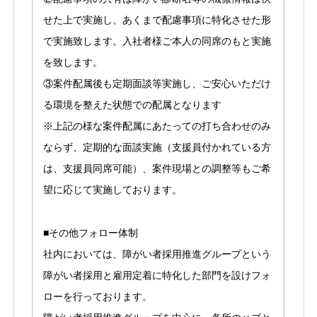
せた上で実施し、あくまで配慮事項に特化させた形
で実施致します。入社者様ご本人の同席のもと実施
を致します。
③案件配属後も定期面談等実施し、ご安心いただけ
る環境を整えた状態での配属となります
※上記の様な案件配属にあたっての打ち合わせのみ
ならず、定期的な面談実施（支援員付かれている方
は、支援員同席可能）、案件現場との調整等もご希
望に応じて実施しております。
■その他フォロー体制
社内においては、障がい者採用推進グループという
障がい者採用と雇用定着に特化した部門を設けフォ
ローを行っております。