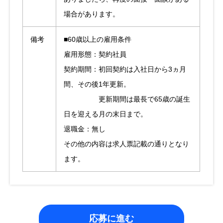
場合があります。
備考
■60歳以上の雇用条件
雇用形態：契約社員
契約期間：初回契約は入社日から3ヵ月
間、その後1年更新。
更新期間は最長で65歳の誕生
日を迎える月の末日まで。
退職金：無し
その他の内容は求人票記載の通りとなり
ます。
応募に進む