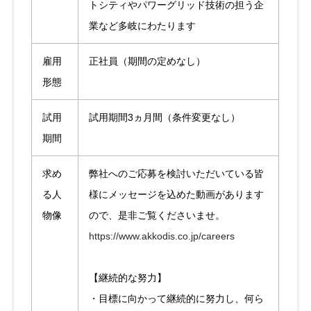
トシティやパワーグリッド技術の担う企
業など多岐にわたります
雇用
正社員（期間の定めなし）
形態
試用
試用期間3ヵ月間（条件変更なし）
期間
求め
弊社へのご応募を検討いただいている皆
る人
様にメッセージを込めた動画があります
物像
ので、是非ご覧くださいませ。
https://www.akkodis.co.jp/careers
【継続的な努力】
・目標に向かって継続的に努力し、何ら