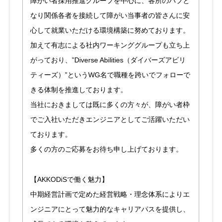
障がい者採用推進グループを中心に、各所のハブと
なり関係各者を接続して障がい当事者の皆さんに安
心して就業いただける環境構築に努めております。
加えて有志による社内ワーキンググループも立ち上
がっており、”Diverse Abilities（ダイバーズアビリ
ティーズ）”というWG名で職種を跨いでフォローで
きる体制を推進しております。
当社におきましては既に多くの方々が、障がい者枠
でご入社いただきエンジニアとしてご活躍いただい
ております。
多くの方のご応募をお待ち申し上げております。
【AKKODiSで働く魅力】
中期経営計画で定めた経営戦略・理念体系によりエ
ンジニアにとって魅力的なキャリアパスを提供し、