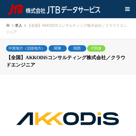
求人
【全国】AKKODiSコンサルティング株式会社／クラウドエン
ジニア
中部地方（北陸地方）
関東
関西
IT関連
【全国】AKKODiSコンサルティング株式会社／クラウ
ドエンジニア