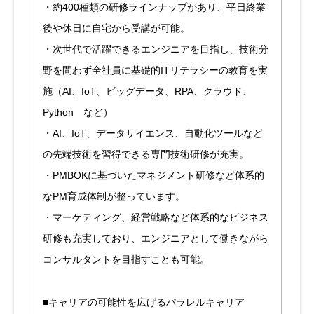
・約400種類の研修ラインナップがあり、平日終業
後や休日に自宅から受講が可能。
・次世代で活躍できるエンジニアを目指し、技術分
野を問わず全社員に基礎的ITリテラシーの教育を実
施（AI、IoT、ビッグデータ、RPA、クラウド、
Python など）
・AI、IoT、データサイエンス、自動化ツールなど
の先端技術を習得できる専門技術研修が充実。
・PMBOKに基づいたマネジメント研修など体系的
なPM育成体制が整っています。
・マーケティング、経営戦略など体系的なビジネス
研修も充実しており、エンジニアとして働きながら
コンサルタントを目指すことも可能。
■キャリアの可能性を広げるパラレルキャリア