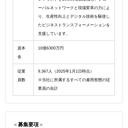
ーバルネットワークと現場変革の力によ
り、生産性向上とデジタル技術を駆使し
たビジネストランスフォーメーションを
支援しています。
資本
10億6300万円
金
従業
9,367人（2025年1月1日時点）
員数
※当社に所属するすべての雇用形態の従
業員の合計
＜
募集要項
＞