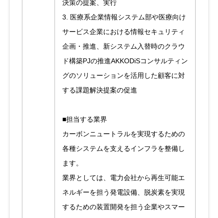
決策の提案、実行
3. 医療系企業情報システム部や医療向け
サービス企業における情報セキュリティ
企画・推進、新システム入替時のクラウ
ド構築PJの推進AKKODiSコンサルティン
グのソリューションを活用した顧客に対
する課題解決提案の促進
■担当する業界
カーボンニュートラルを実現するための
各種システムを支えるインフラを整備し
ます。
業界としては、電力会社から再生可能エ
ネルギーを担う発電設備、脱炭素を実現
するための装置開発を担う企業やスマー