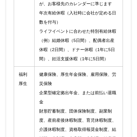
が、お客様先のカレンダーに準じます
年次有給休暇（入社時に会社が定める日
数を付与）
ライフイベントに合わせた特別有給休暇
（例）結婚休暇（5日間）、配偶者出産
休暇（2日間）、ドナー休暇（1年に5日
間）、妊活支援休暇（1年に5日間）
福利
健康保険、厚生年金保険、雇用保険、労
厚生
災保険
企業型確定拠出年金、または前払い退職
金
財形貯蓄制度、団体保険制度、副業制
度、産前産後休暇制度、育児休暇制度、
介護休暇制度、資格取得報奨金制度、結