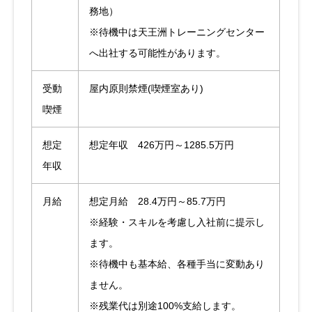
務地）
※待機中は天王洲トレーニングセンター
へ出社する可能性があります。
受動
屋内原則禁煙(喫煙室あり)
喫煙
想定
想定年収 426万円～1285.5万円
年収
月給
想定月給 28.4万円～85.7万円
※経験・スキルを考慮し入社前に提示し
ます。
※待機中も基本給、各種手当に変動あり
ません。
※残業代は別途100%支給します。