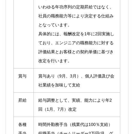
いわゆる年功序列の定期昇給ではなく、
社員の職務能力等により決定する仕組み
となっています。
具体的には、報酬改定を1年に2回実施し
ており、エンジニアの職務能力に対する
評価結果とお客様との契約単価に基づき
改定を行います。
賞与
賞与あり（9月、3月）、個人評価及び会
社業績を加味して支給
昇給
給与調整として、実績、能力により年2
回（1月、7月）改定
各種
時間外勤務手当（残業代は100％支給）
手当
役職手当（チームリーダー2万円/月、グ