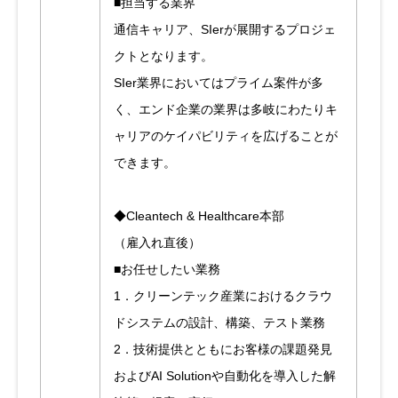
■担当する業界
通信キャリア、SIerが展開するプロジェ
クトとなります。
SIer業界においてはプライム案件が多
く、エンド企業の業界は多岐にわたりキ
ャリアのケイパビリティを広げることが
できます。
◆Cleantech & Healthcare本部
（雇入れ直後）
■お任せしたい業務
1．クリーンテック産業におけるクラウ
ドシステムの設計、構築、テスト業務
2．技術提供とともにお客様の課題発見
およびAI Solutionや自動化を導入した解