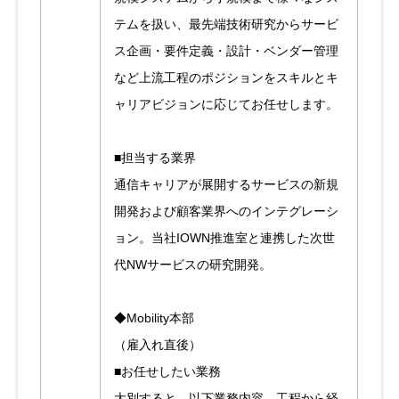
テムを扱い、最先端技術研究からサービ
ス企画・要件定義・設計・ベンダー管理
など上流工程のポジションをスキルとキ
ャリアビジョンに応じてお任せします。
■担当する業界
通信キャリアが展開するサービスの新規
開発および顧客業界へのインテグレーシ
ョン。当社IOWN推進室と連携した次世
代NWサービスの研究開発。
◆Mobility本部
（雇入れ直後）
■お任せしたい業務
大別すると、以下業務内容、工程から経