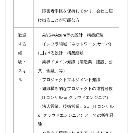
・障害者手帳を保持しており、会社に届
け出ることが可能な方
歓迎
・AWSやAzure等の設計・構築経験
する
・インフラ領域（ネットワーク,サーバ)
経
における設計・構築経験
験・
・業界ドメイン知識（製造業、建設、公
スキ
共、金融、等）
ル
・プロジェクトマネジメント知識
・組織横断的なプロジェクトの運営経験
（ITコンサル or クラウドエンジニア）
・法人営業、技術営業、SE（ITコンサル
or クラウドエンジニア）としての折衝経
験