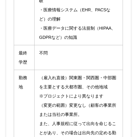
験
・医療情報システム（EHR、PACSな
ど）の理解
・医療データに関する法規制（HIPAA、
GDPRなど）の知識
最終
不問
学歴
勤務
（雇入れ直後）関東圏・関西圏・中部圏
地
を主要とする大都市圏、その他地域
※プロジェクトにより異なります
（変更の範囲）変更なし（顧客の事業所
または当社の事業所。
また、人事規程に従って出向を命じるこ
とがあり、その場合は出向先の定める勤