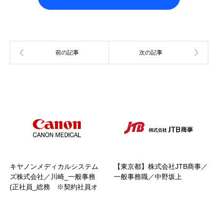
関連記事
キヤノンメディカルシステム
【東京都】株式会社JTB商事／
ズ株式会社／川崎_一般事務
一般事務職／中野坂上
(正社員_総務 ※契約社員オ
ファーの場合あり)