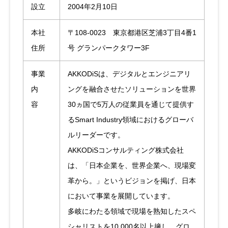
設立
2004年2月10日
本社
〒108-0023 東京都港区芝浦3丁目4番1
住所
号 グランパークタワー3F
事業
AKKODiSは、デジタルとエンジニアリ
内
ングを融合させたソリューションを世界
容
30ヵ国で5万人の従業員を通じて提供す
るSmart Industry領域におけるグローバ
ルリーダーです。
AKKODiSコンサルティング株式会社
は、「日本企業を、世界企業へ、現場変
革から。」というビジョンを掲げ、日本
において事業を展開しています。
多岐にわたる領域で現場を熟知したスペ
シャリストを10,000名以上擁し、グロ